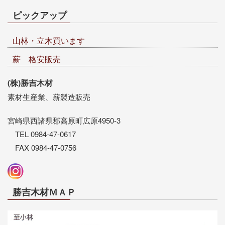
ピックアップ
山林・立木買います
薪 格安販売
(株)勝吉木材
素材生産業、薪製造販売
宮崎県西諸県郡高原町広原4950-3
TEL 0984-47-0617
FAX 0984-47-0756
勝吉木材ＭＡＰ